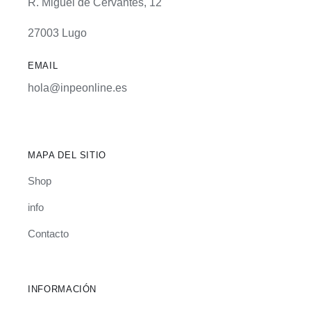
R. Miguel de Cervantes, 12
27003 Lugo
EMAIL
hola@inpeonline.es
MAPA DEL SITIO
Shop
info
Contacto
INFORMACIÓN